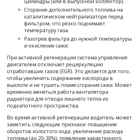
цилиндры (или в выпускной коллектор).
Сгорание дополнительного топлива на
каталитическом нейтрализаторе перед
фильтром, что резко поднимает
температуру газа.
Разогрев фильтра до нужной температуры
и окисление сажи.
При активной регенерации система управления
двигателем отключает рециркуляцию
отработавших газов (EGR). Это делается для того,
чтобы увеличить содержание кислорода в
выхлопе и не тушить пламя сгорания сажи. Может
временно меняться работа вентилятора
радиатора для отвода лишнего тепла из
подкапотного пространства.
Во время активной регенерации водитель может
заметить следующие признаки: повышение
оборотов холостого хода, увеличение расхода
топлива (до 20-30%), появление характерного