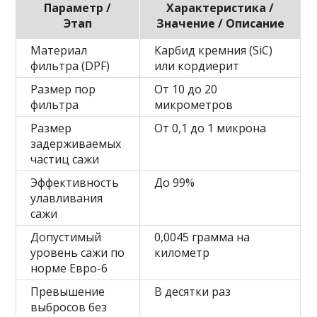
Параметр /
Характеристика /
Этап
Значение / Описание
Материал
Карбид кремния (SiC)
фильтра (DPF)
или кордиерит
Размер пор
От 10 до 20
фильтра
микрометров
Размер
От 0,1 до 1 микрона
задерживаемых
частиц сажи
Эффективность
До 99%
улавливания
сажи
Допустимый
0,0045 грамма на
уровень сажи по
километр
норме Евро-6
Превышение
В десятки раз
выбросов без