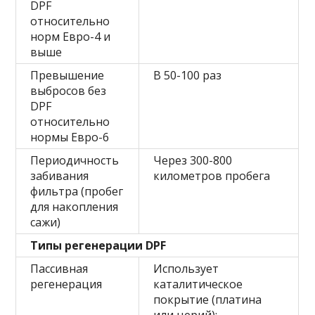
DPF
относительно
норм Евро-4 и
выше
Превышение
В 50-100 раз
выбросов без
DPF
относительно
нормы Евро-6
Периодичность
Через 300-800
забивания
километров пробега
фильтра (пробег
для накопления
сажи)
Типы регенерации DPF
Пассивная
Использует
регенерация
каталитическое
покрытие (платина