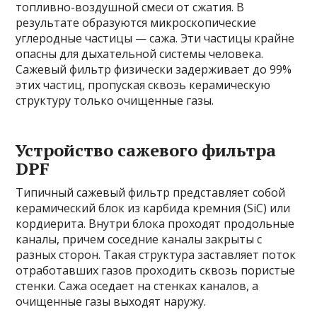
топливно-воздушной смеси от сжатия. В
результате образуются микроскопические
углеродные частицы — сажа. Эти частицы крайне
опасны для дыхательной системы человека.
Сажевый фильтр физически задерживает до 99%
этих частиц, пропуская сквозь керамическую
структуру только очищенные газы.
Устройство сажевого фильтра
DPF
Типичный сажевый фильтр представляет собой
керамический блок из карбида кремния (SiC) или
кордиерита. Внутри блока проходят продольные
каналы, причем соседние каналы закрыты с
разных сторон. Такая структура заставляет поток
отработавших газов проходить сквозь пористые
стенки. Сажа оседает на стенках каналов, а
очищенные газы выходят наружу.