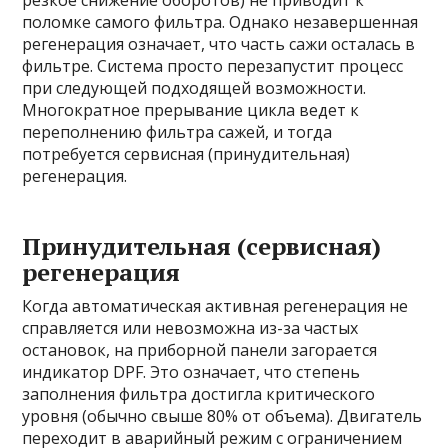
резкое снижение оборотов) не приводит к
поломке самого фильтра. Однако незавершенная
регенерация означает, что часть сажи осталась в
фильтре. Система просто перезапустит процесс
при следующей подходящей возможности.
Многократное прерывание цикла ведет к
переполнению фильтра сажей, и тогда
потребуется сервисная (принудительная)
регенерация.
Принудительная (сервисная)
регенерация
Когда автоматическая активная регенерация не
справляется или невозможна из-за частых
остановок, на приборной панели загорается
индикатор DPF. Это означает, что степень
заполнения фильтра достигла критического
уровня (обычно свыше 80% от объема). Двигатель
переходит в аварийный режим с ограничением