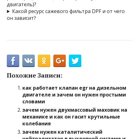
двигатель)?
Какой ресурс сажевого фильтра DPF и от чего
он зависит?
Похожие Записи:
как работает клапан egr на дизельном
двигателе и зачем он нужен простыми
словами
зачем нужен двухмассовый маховик на
механике и как он гасит крутильные
колебания
зачем нужен каталитический
нейтрализатор в выхлопной системе и