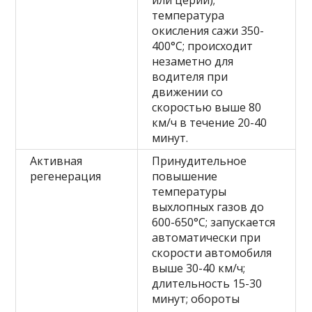
или церий);
температура
окисления сажи 350-
400°C; происходит
незаметно для
водителя при
движении со
скоростью выше 80
км/ч в течение 20-40
минут.
Активная
Принудительное
регенерация
повышение
температуры
выхлопных газов до
600-650°C; запускается
автоматически при
скорости автомобиля
выше 30-40 км/ч;
длительность 15-30
минут; обороты