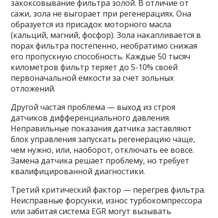
закоксовывание фильтра золой. В отличие от
сажи, зола не выгорает при регенерациях. Она
образуется из присадок моторного масла
(кальций, магний, фосфор). Зола накапливается в
порах фильтра постепенно, необратимо снижая
его пропускную способность. Каждые 50 тысяч
километров фильтр теряет до 5-10% своей
первоначальной емкости за счет зольных
отложений.
Другой частая проблема — выход из строя
датчиков дифференциального давления.
Неправильные показания датчика заставляют
блок управления запускать регенерацию чаще,
чем нужно, или, наоборот, отключать ее вовсе.
Замена датчика решает проблему, но требует
квалифицированной диагностики.
Третий критический фактор — перегрев фильтра.
Неисправные форсунки, износ турбокомпрессора
или забитая система EGR могут вызывать