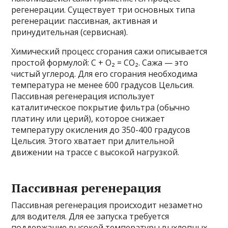
регенерации. Существует три основных типа
регенерации: пассивная, активная и
принудительная (сервисная).
Химический процесс сгорания сажи описывается
простой формулой: C + O₂ = CO₂. Сажа — это
чистый углерод. Для его сгорания необходима
температура не менее 600 градусов Цельсия.
Пассивная регенерация использует
каталитическое покрытие фильтра (обычно
платину или церий), которое снижает
температуру окисления до 350-400 градусов
Цельсия. Этого хватает при длительной
движении на трассе с высокой нагрузкой.
Пассивная регенерация
Пассивная регенерация происходит незаметно
для водителя. Для ее запуска требуется
поддержание высокой температуры выхлопных