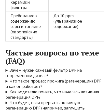
керамики
фильтра
Требование к
До 10 ppm
содержанию
(ультранизкое
серы в топливе
содержание)
(европейские
стандарты)
Частые вопросы по теме
(FAQ)
Зачем нужен сажевый фильтр DPF на
современном дизеле?
Что такое процесс прожига (регенерации) DPF
и как он работает?
Как водителю понять, что началась активная
регенерация DPF?
Что будет, если прервать активную
регенерацию DPF (например, заглушить