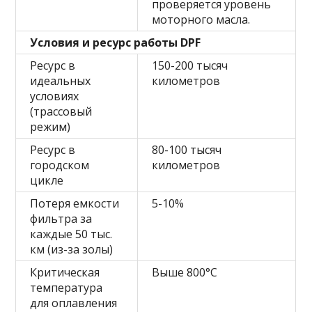
проверяется уровень
моторного масла.
Условия и ресурс работы DPF
Ресурс в
150-200 тысяч
идеальных
километров
условиях
(трассовый
режим)
Ресурс в
80-100 тысяч
городском
километров
цикле
Потеря емкости
5-10%
фильтра за
каждые 50 тыс.
км (из-за золы)
Критическая
Выше 800°C
температура
для оплавления