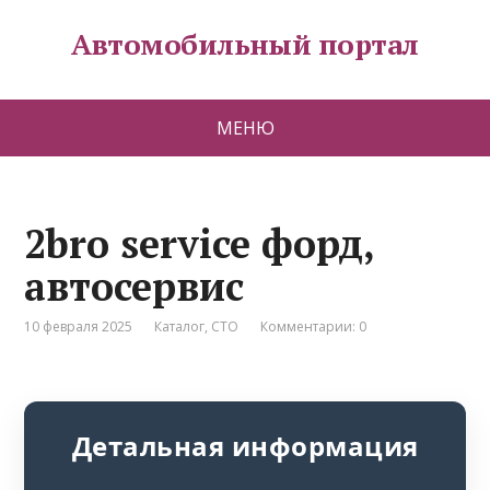
Автомобильный портал
МЕНЮ
2bro service форд,
автосервис
10 февраля 2025
Каталог
,
СТО
Комментарии: 0
Детальная информация