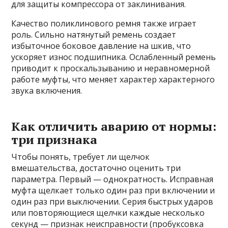
для защиты компрессора от заклинивания.
Качество поликлинового ремня также играет
роль. Сильно натянутый ремень создает
избыточное боковое давление на шкив, что
ускоряет износ подшипника. Ослабленный ремень
приводит к проскальзыванию и неравномерной
работе муфты, что меняет характер характерного
звука включения.
Как отличить аварию от нормы:
три признака
Чтобы понять, требует ли щелчок
вмешательства, достаточно оценить три
параметра. Первый — однократность. Исправная
муфта щелкает только один раз при включении и
один раз при выключении. Серия быстрых ударов
или повторяющиеся щелчки каждые несколько
секунд — признак неисправности (пробуксовка