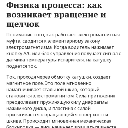
Физика процесса: как
возникает вращение и
щелчок
Понимание того, как работает электромагнитная
муфта, сводится к элементарному закону
электромагнетизма. Когда водитель нажимает
кнопку A/C или блок управления получает сигнал с
датчика температуры испарителя, на катушку
подается ток.
Ток, проходя через обмотку катушки, создает
магнитное поле. Это поле мгновенно
намагничивает стальной шкив, который
становится электромагнитом. Сила притяжения
преодолевает пружинящую силу диафрагмы
нажимного диска, и пластина с силой
притягивается к вращающейся поверхности
шкива. Происходит мгновенная механическая
блокировка — диск начинает вращаться вместе