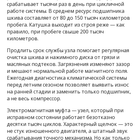
срабатывает тысячи раз в день при цикличной
работе системы. В среднем ресурс подшипника
шкива составляет от 80 до 150 тысяч километров
пробега. Катушка выходит из строя реже — как
правило, при пробеге свыше 200 тысяч
километров.
Продлить срок службы узла помогает регулярная
очистка шкива и нажимного диска от грязи и
масляных подтеков. Загрязнения изменяют зазор
и мешают нормальной работе магнитного поля.
Ежегодная диагностика климатической системы
перед летним сезоном позволяет выявить износ
на ранней стадии и заменить только подшипник,
а не весь компрессор.
Электромагнитная муфта — узел, который при
исправном состоянии работает безотказно
десятки тысяч циклов. Характерный щелчок — это
не стук изношенного двигателя, а штатный звук
срабатывания точного механизма. Но как только