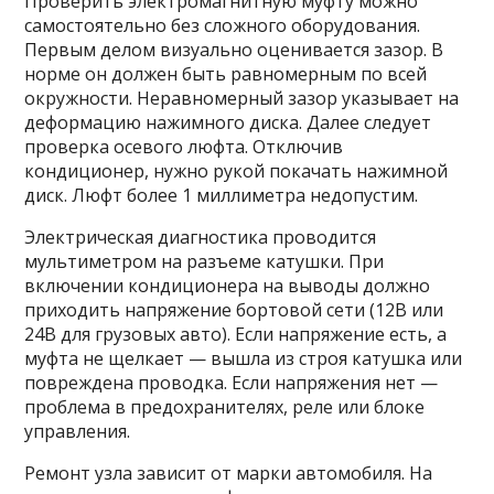
Проверить электромагнитную муфту можно
самостоятельно без сложного оборудования.
Первым делом визуально оценивается зазор. В
норме он должен быть равномерным по всей
окружности. Неравномерный зазор указывает на
деформацию нажимного диска. Далее следует
проверка осевого люфта. Отключив
кондиционер, нужно рукой покачать нажимной
диск. Люфт более 1 миллиметра недопустим.
Электрическая диагностика проводится
мультиметром на разъеме катушки. При
включении кондиционера на выводы должно
приходить напряжение бортовой сети (12В или
24В для грузовых авто). Если напряжение есть, а
муфта не щелкает — вышла из строя катушка или
повреждена проводка. Если напряжения нет —
проблема в предохранителях, реле или блоке
управления.
Ремонт узла зависит от марки автомобиля. На