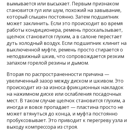
вымывается или высыхает. Первым признаком
становится гул или шум, похожий на завывание,
который слышен постоянно. Затем подшипник
может заклинить. Если это происходит во время
работы кондиционера, ремень проскальзывает,
щелчок становится глухим, а в салоне перестает
дуть холодный воздух. Если подшипник клинит на
выключенной муфте, ремень просто стирается о
неподвижный шкив, что сопровождается резким
запахом горелой резины и дымом.
Вторая по распространенности причина —
увеличенный зазор между диском и шкивом. Это
происходит из-за износа фрикционных накладок
на нажимном диске или ослабления посадочных
мест. В таком случае щелчок становится глухим, а
иногда и вовсе пропадает — пластина просто не
может втянуться до конца, и муфта постоянно
пробуксовывает. Это приводит к перегреву узла и
выходу компрессора из строя.