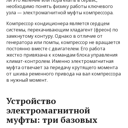
ли это явление или пора ехать в сервис,
необходимо понять физику работы ключевого
узла — электромагнитной муфты компрессора.
Компрессор кондиционера является сердцем
системы, перекачивающим хладагент (фреон) по
замкнутому контуру. Однако в отличие от
генератора или помпы, компрессор не вращается
постоянно вместе с двигателем. Его работа
жестко привязана к командам блока управления
климат-контролем. Именно электромагнитная
муфта отвечает за передачу крутящего момента
от шкива ременного привода на вал компрессора
в нужный момент.
Устройство
электромагнитной
муфты: три базовых