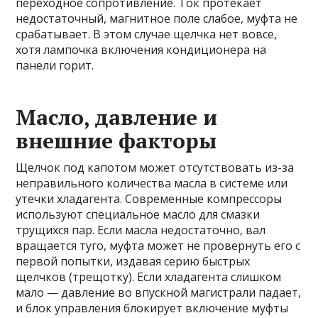
переходное сопротивление. Ток протекает
недостаточный, магнитное поле слабое, муфта не
срабатывает. В этом случае щелчка нет вовсе,
хотя лампочка включения кондиционера на
панели горит.
Масло, давление и
внешние факторы
Щелчок под капотом может отсутствовать из-за
неправильного количества масла в системе или
утечки хладагента. Современные компрессоры
используют специальное масло для смазки
трущихся пар. Если масла недостаточно, вал
вращается туго, муфта может не провернуть его с
первой попытки, издавая серию быстрых
щелчков (трещотку). Если хладагента слишком
мало — давление во впускной магистрали падает,
и блок управления блокирует включение муфты