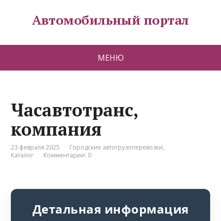
Автомобильный портал
МЕНЮ
Часавтотранс,
компания
23 февраля 2025
Городские автогрузоперевозки
,
Каталог
Комментарии: 0
Детальная информация