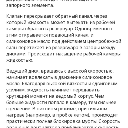
запорного элемента.
Клапан перекрывает обратный канал, через
который жидкость может вытекать из рабочей
камеры обратно в резервуар. Одновременно с
этим открывается подающий канал, и
силиконовое масло под действием центробежной
силы перетекает из резервуара в зазоры между
дисками. Происходит насыщение рабочей камеры
жидкостью.
Ведущий диск, вращаясь с высокой скоростью,
начинает вовлекать в движение силиконовое
масло. Благодаря высокой вязкости и сдвиговым
усилиям, жидкость начинает передавать
крутящий момент на ведомый корпус. Чем
больше жидкости попало в камеру, тем сильнее
сцепление. В пиковом режиме, при сильном
нагреве (например, в пробке летом), происходит
практически полная блокировка муфты. Скорость
вращения вентилятора приближается к скорости