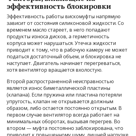
эффективность блокировки
Эффективность работы вискомуфты напрямую
зависит от состояния силиконовой жидкости. Со
временем масло стареет, в него попадают
продукты износа дисков, а герметичность
корпуса может нарушаться. Утечка жидкости
приводит к тому, что в рабочую камеру не может
податься достаточный объем, и блокировка не
наступает. Двигатель начинает перегреваться,
хотя вентилятор вращается вхолостую.
Второй распространенной неисправностью
является износ биметаллической пластины
(клапана). Если пружина или пластина потеряли
упругость, клапан не открывается должным
образом, либо остается постоянно открытым. В
первом случае вентилятор всегда работает на
минимальных оборотах, вызывая перегрев. Во
втором — муфта постоянно заблокирована, что
приводит к повышенному шуму, лишней нагрузке