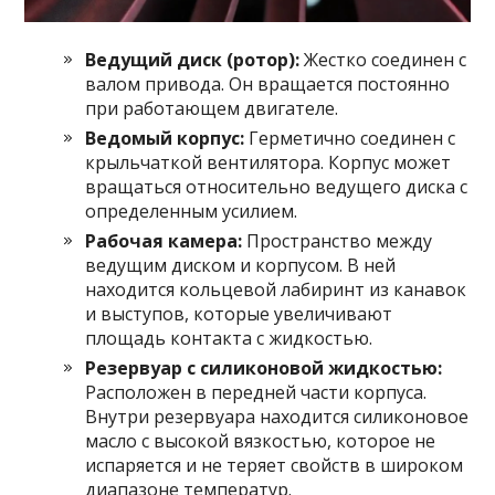
Ведущий диск (ротор):
Жестко соединен с
валом привода. Он вращается постоянно
при работающем двигателе.
Ведомый корпус:
Герметично соединен с
крыльчаткой вентилятора. Корпус может
вращаться относительно ведущего диска с
определенным усилием.
Рабочая камера:
Пространство между
ведущим диском и корпусом. В ней
находится кольцевой лабиринт из канавок
и выступов, которые увеличивают
площадь контакта с жидкостью.
Резервуар с силиконовой жидкостью:
Расположен в передней части корпуса.
Внутри резервуара находится силиконовое
масло с высокой вязкостью, которое не
испаряется и не теряет свойств в широком
диапазоне температур.