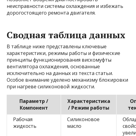
неисправности системы охлаждения и избежать
дорогостоящего ремонта двигателя.
Сводная таблица данных
В таблице ниже представлены ключевые
характеристики, режимы работы и физические
принципы функционирования вискомуфты
вентилятора охлаждения, основанные
исключительно на данных из текста статьи.
Особое внимание уделено механизму блокировки
при нагреве силиконовой жидкости.
Параметр /
Характеристика
Оп
Компонент
/ Режим работы
те
Рабочая
Силиконовое
Обла
жидкость
масло
свой
увел